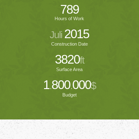
789
Hours of Work
2015
Juli
Construction Date
3820
ft
Surface Area
1
800
000
.
.
$
Budget