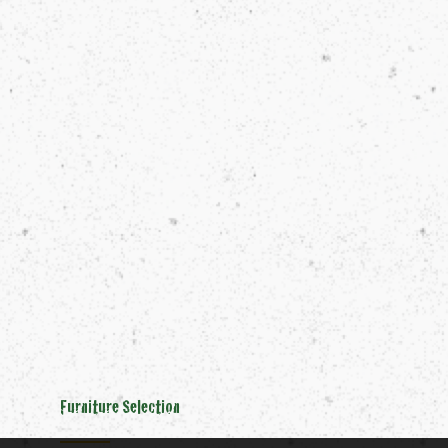
Furniture Selection