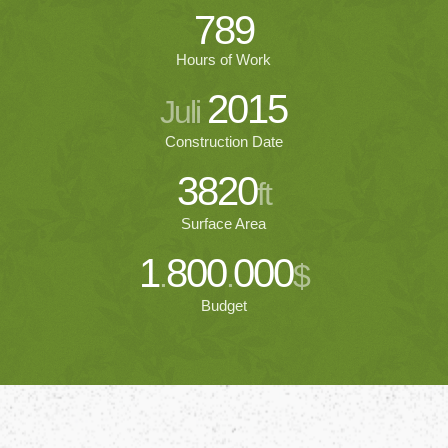
789
Hours of Work
2015
Juli
Construction Date
3820
ft
Surface Area
1
800
000
.
.
$
Budget